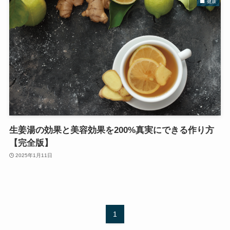
健康
生姜湯の効果と美容効果を200%真実にできる作り方
【完全版】
2025年1月11日
1