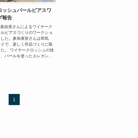
ロッシュパールピアスワ
プ報告
守屋眞由美さんによるワイヤーク
ールピアスづくりのワークショ
ました。参加者皆さんは和気
ードで、楽しく作品づくりに取
た。 ワイヤークロッシュの技
、パールを使ったエレガン...
1