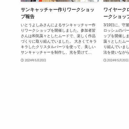
サンキャッチャー作りワークショッ
ワイヤーク
プ報告
ークショッ
いとうよしみさんによるサンキャッチャー作
3/19日に、
りワークショップを開催しました。参加者皆
ロッシュのパ
さんは和気藹々としたムードで、楽しく作品
ップを開催し
づくりに取り組んでいました。 大きくてキラ
藹々としたム
キラしたクリスタルパーツを使って、美しい
り組んでいまし
サンキャッチャーを制作し、光を受けて...
法を使いながら
2024年5月20日
2024年5月20日