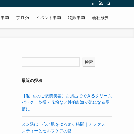
ン事業
ブログ
イベント事業
物販事業
会社概要
検索
最近の投稿
【週1回のご褒美美容】お風呂でできるクリーム
パック｜乾燥・花粉など外的刺激が気になる季
節に
ヌン活は、心と肌をゆるめる時間｜アフタヌー
ンティーとセルフケアの話