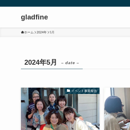
gladfine
ホーム
2024年
5月
2024年5月
– date –
イベント事業報告