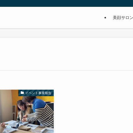
美顔サロ
イベント事業報告